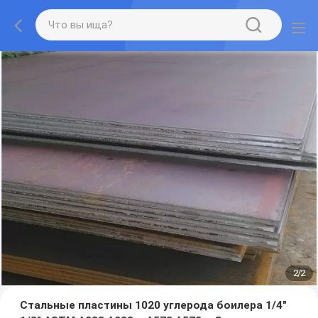
2
/
2
Стальные пластины 1020 углерода боилера 1/4"