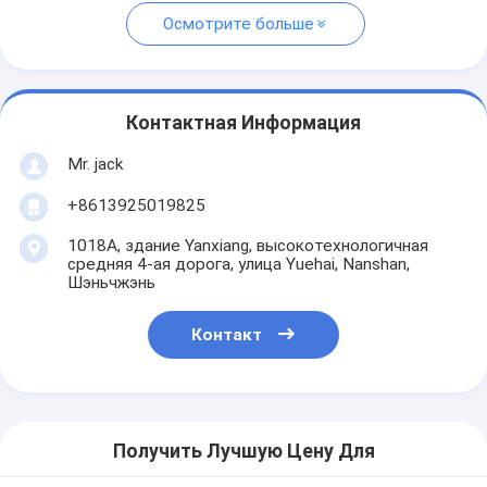
Осмотрите больше
Контактная Информация
Mr. jack
+8613925019825
1018A, здание Yanxiang, высокотехнологичная
средняя 4-ая дорога, улица Yuehai, Nanshan,
Шэньчжэнь
Контакт
Получить Лучшую Цену Для