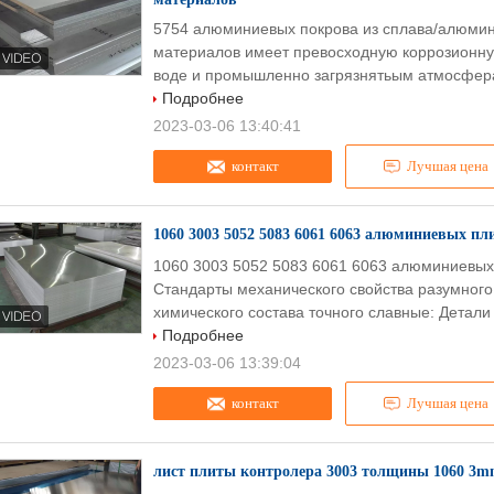
5754 алюминиевых покрова из сплава/алюмин
материалов имеет превосходную коррозионну
воде и промышленно загрязнятьым атмосфера
Подробнее
2023-03-06 13:40:41
контакт
Лучшая цена
1060 3003 5052 5083 6061 6063 алюминиевых п
1060 3003 5052 5083 6061 6063 алюминиевых
Стандарты механического свойства разумного
химического состава точного славные: Детали 
Подробнее
2023-03-06 13:39:04
контакт
Лучшая цена
лист плиты контролера 3003 толщины 1060 3