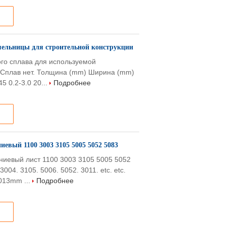
мельницы для строительной конструкции
го сплава для используемой
t Сплав нет. Толщина (mm) Ширина (mm)
5 0.2-3.0 20...
Подробнее
вый 1100 3003 3105 5005 5052 5083
ниевый лист 1100 3003 3105 5005 5052
004. 3105. 5006. 5052. 3011. etc. etc.
013mm ...
Подробнее