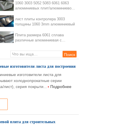
1060 3003 5052 5083 6061 6063
алюминиевых плит/алюминиевой
цена листа
лист плиты контролера 3003
толщины 1060 3mm алюминиевый
Плита размера 6061 сплава
различные алюминиевая с
поверхностью разнообразия
евые изготовители листа для построения
иниевые изготовители листа для
рывают холоднопрокатные серии
а/лист), серия покрыти...
Подробнее
евой плита для строительных