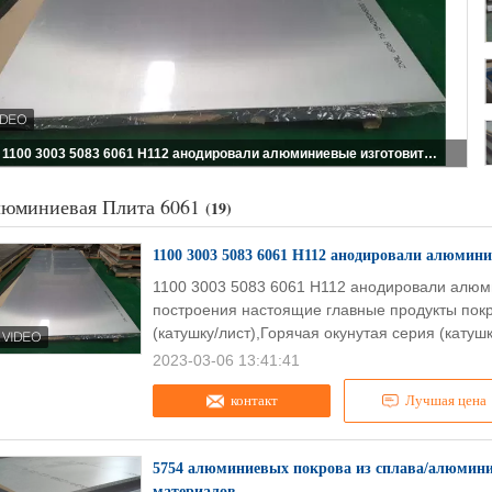
1100 3003 5083 6061 H112 анодировали алюминиевые изготовители листа для построения
юминиевая Плита 6061
(19)
1100 3003 5083 6061 H112 анодировали алюмини
1100 3003 5083 6061 H112 анодировали алюм
построения настоящие главные продукты пок
(катушку/лист),Горячая окунутая серия (катушк
2023-03-06 13:41:41
контакт
Лучшая цена
5754 алюминиевых покрова из сплава/алюмини
материалов