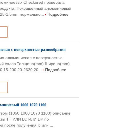
алюминиевых Checkered проверила
 продукта: Покрашенный алюминиевый
.25-1.5mm нормально...
Подробнее
иевая с поверхностью разнообразия
зия алюминиевая с поверхностью
вый сплав Толщина(mm) Ширина(mm)
0.15-200 20-2620 20...
Подробнее
миниевый 1060 1070 1100
вом (1050 1060 1070 1100) описание
латы TT ИЛИ LC ИЛИ DP по
 после получения lc или ...