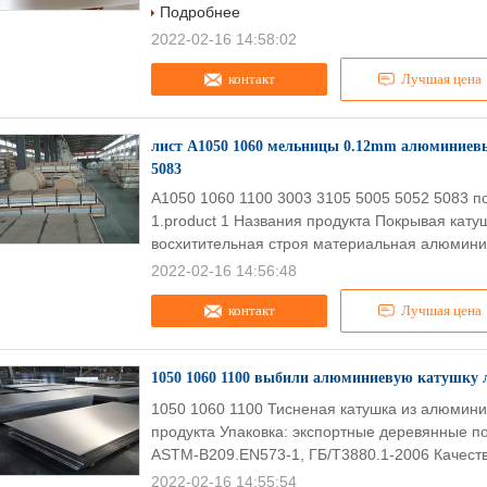
Подробнее
2022-02-16 14:58:02
контакт
Лучшая цена
лист A1050 1060 мельницы 0.12mm алюминиевый
5083
A1050 1060 1100 3003 3105 5005 5052 5083 
1.product 1 Названия продукта Покрывая кат
восхитительная строя материальная алюминие
2022-02-16 14:56:48
контакт
Лучшая цена
1050 1060 1100 выбили алюминиевую катушку 
1050 1060 1100 Тисненая катушка из алюмини
продукта Упаковка: экспортные деревянные п
ASTM-B209.EN573-1, ГБ/T3880.1-2006 Качеств
2022-02-16 14:55:54