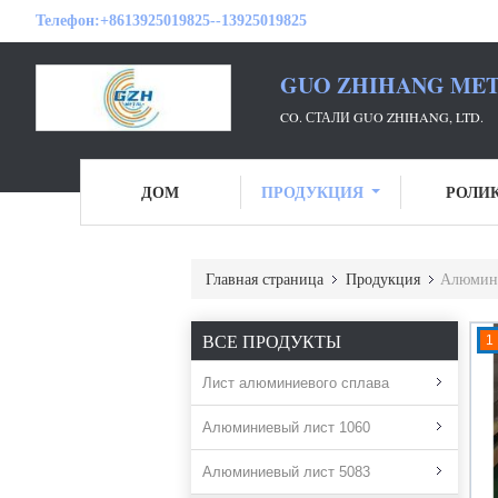
Телефон:
+8613925019825--13925019825
GUO ZHIHANG META
CO. СТАЛИ GUO ZHIHANG, LTD.
ДОМ
ПРОДУКЦИЯ
РОЛИ
Главная страница
Продукция
Алюмини
ВСЕ ПРОДУКТЫ
1
Лист алюминиевого сплава
Алюминиевый лист 1060
Алюминиевый лист 5083