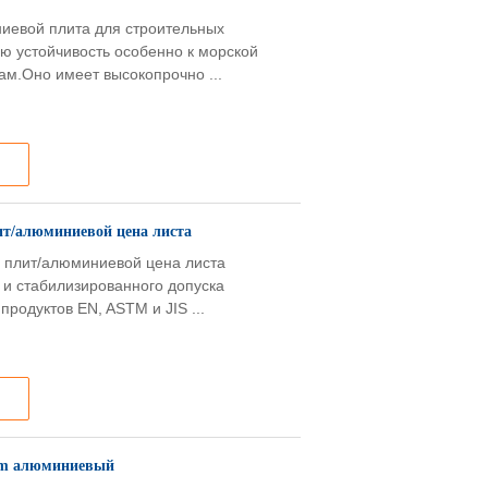
иевой плита для строительных
ю устойчивость особенно к морской
м.Оно имеет высокопрочно ...
лит/алюминиевой цена листа
 плит/алюминиевой цена листа
 и стабилизированного допуска
продуктов EN, ASTM и JIS ...
mm алюминиевый