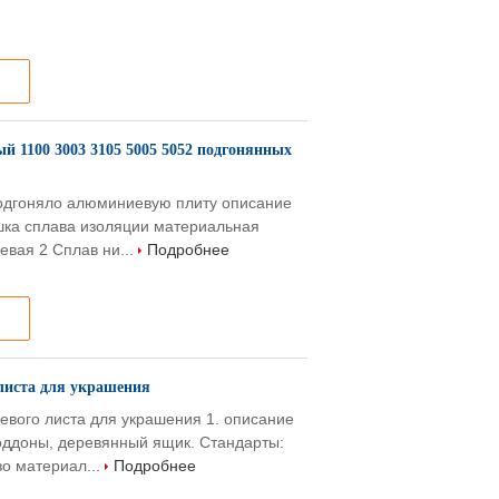
 1100 3003 3105 5005 5052 подгонянных
подгоняло алюминиевую плиту описание
ушка сплава изоляции материальная
вая 2 Сплав ни...
Подробнее
листа для украшения
евого листа для украшения 1. описание
оддоны, деревянный ящик. Стандарты:
о материал...
Подробнее