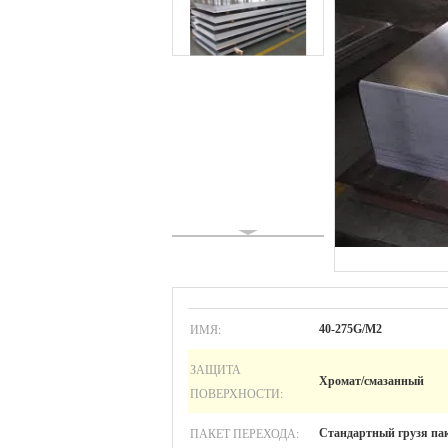
ИМЯ:
40-275G/M2
ЗАЩИТА
Хромат/смазанный
ПОВЕРХНОСТИ:
ПАКЕТ ПЕРЕХОДА:
Стандартный грузя па