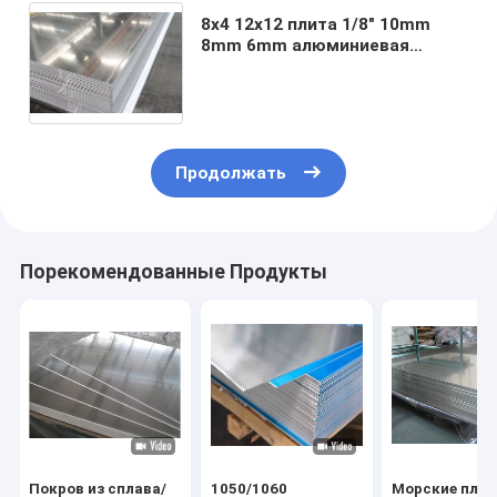
8x4 12x12 плита 1/8" 10mm
8mm 6mm алюминиевая
отрежет по заданному
размеру коррозионная
устойчивость 1060 сплавов
Продолжать
Порекомендованные Продукты
Покров из сплава/
1050/1060
Морские плит