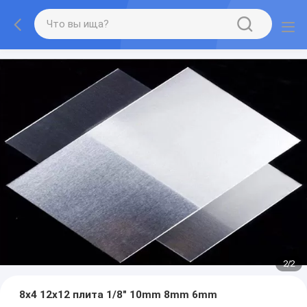
2
/
2
8x4 12x12 плита 1/8" 10mm 8mm 6mm