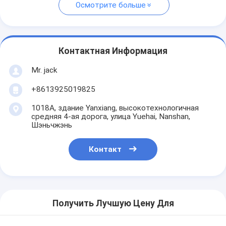
Осмотрите больше
Контактная Информация
Mr. jack
+8613925019825
1018A, здание Yanxiang, высокотехнологичная
средняя 4-ая дорога, улица Yuehai, Nanshan,
Шэньчжэнь
Контакт
Получить Лучшую Цену Для