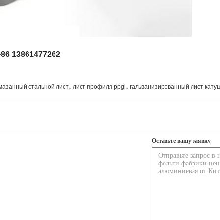
86 13861477262
,
,
мазанный стальной лист
лист профиля ppgl
гальванизированный лист кату
Оставьте вашу заявку