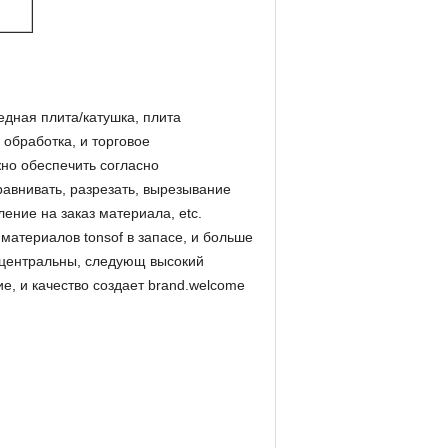
дная плита/катушка, плита
 обработка, и торговое
но обеспечить согласно
ыравнивать, разрезать, вырезывание
ение на заказ материала, etc.
материалов tonsof в запасе, и больше
-центральны, следующ высокий
е, и качество создает brand.welcome