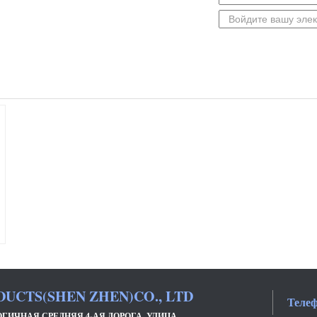
UCTS(SHEN ZHEN)CO., LTD
Телеф
ОГИЧНАЯ СРЕДНЯЯ 4-АЯ ДОРОГА, УЛИЦА