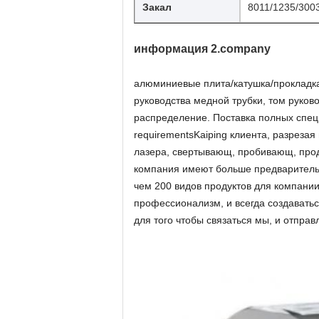
Закал
8011/1235/300
информация 2.company
алюминиевые плита/катушка/прокладка
руководства медной трубки, том руково
распределение. Поставка полных спец
requirementsKaiping клиента, разрезая
лазера, свертывающ, пробивающ, проде
компания имеют больше предварительн
чем 200 видов продуктов для компани
профессионализм, и всегда создаватьс
для того чтобы связаться мы, и отправ