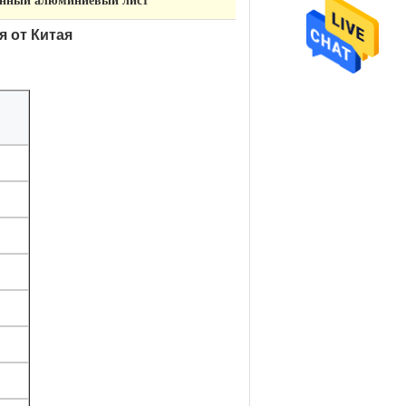
енный алюминиевый лист
 от Китая