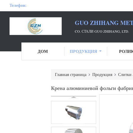
Телефон:
GUO ZHIHANG META
CO. СТАЛИ GUO ZHIHANG, LTD.
ДОМ
ПРОДУКЦИЯ
РОЛИ
Главная страница
Продукция
Слитки 
Крена алюминиевой фольги фабрик