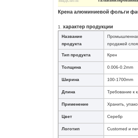
ВЫДЕЛИТЬ:
гальванизированны
Крена алюминиевой фольги фаб
характер продукции
1.
Название
Промышленная 
продукта
продажей слоя
Тип продукта
Крен
Толщина
0.006-0.2mm
Ширина
100-1700mm
Длина
Требование к 
Применение
Хранить, упак
Цвет
Серебр
Логотип
Customed и пе