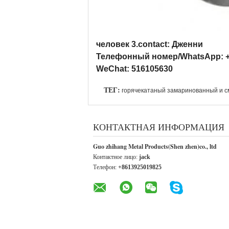
человек 3.contact: Дженни
Телефонный номер/WhatsApp: +
WeChat: 516105630
ТЕГ:
горячекатаный замаринованный и с
КОНТАКТНАЯ ИНФОРМАЦИЯ
Guo zhihang Metal Products(Shen zhen)co., ltd
Контактное лицо:
jack
Телефон:
+8613925019825